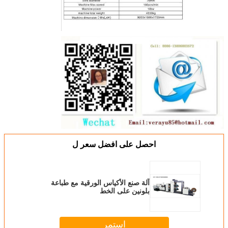
احصل على افضل سعر ل
آلة صنع الأكياس الورقية مع طباعة
بلونين على الخط
استمر