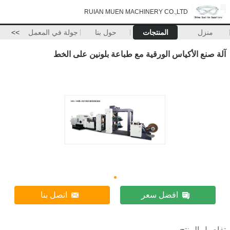
RUIAN MUEN MACHINERY CO.,LTD
منزل
المنتجات
حول بنا
جولة في المعمل
>>
آلة صنع الأكياس الورقية مع طباعة بلونين على الخط
افضل سعر
اتصل بنا
تفاصيل المنتج