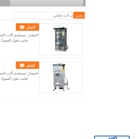
اتصل
حليب فول الصويا، عصي
اتصل
حليب فول الصويا، عصي