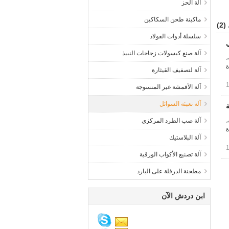
آلة الحز
ماكينة طحن السكاكين
(2)
سلسلة أدوات الفولاذ
ي
آلة صنع كبسولات زجاجات النبيذ
ب،
ة
آلة لتصفيف القيثارة
آلة الأقمشة غير المنسوجة
آلة تعبئة السوائل
ة
ب،
آلة صب الطرد المركزي
ة
آلة البلاستيك
آلة تصنيع الأكواب الورقية
مطحنة الدرفلة على البارد
ابن دردش الآن