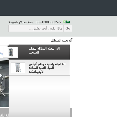
86--13806803572
المبيعات والدعم الفنى：
Go
آلة تعبئة السوائل
آلة التعبئة السائلة للفيلم
الصوفي
آلة تعبئة وتغليف وختم أكياس
المياه النقية السائلة
الأوتوماتيكية
آلة التعبئة السائلة لل