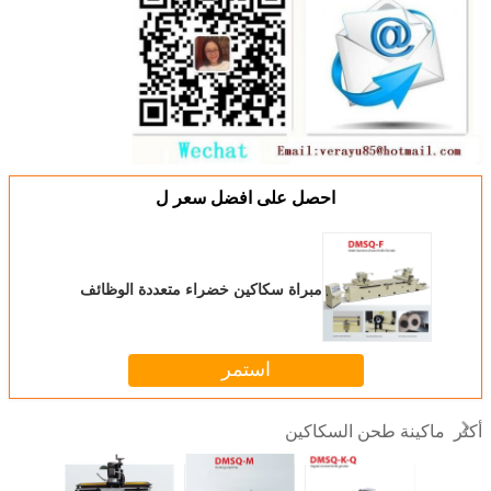
احصل على افضل سعر ل
مبراة سكاكين خضراء متعددة الوظائف
استمر
ماكينة طحن السكاكين
أكثر