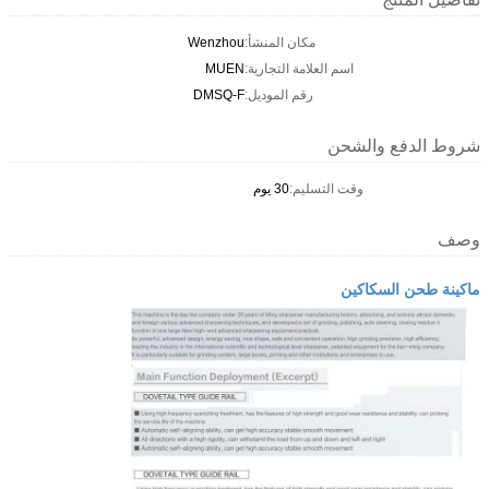
مكان المنشأ:
Wenzhou
اسم العلامة التجارية:
MUEN
رقم الموديل:
DMSQ-F
شروط الدفع والشحن
وقت التسليم:
30 يوم
وصف
ماكينة طحن السكاكين