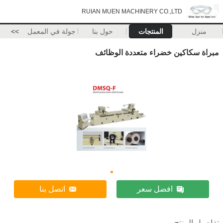
RUIAN MUEN MACHINERY CO.,LTD
منزل
المنتجات
حول بنا
جولة في المعمل
>>
مبراة سكاكين خضراء متعددة الوظائف
افضل سعر
اتصل بنا
تفاصيل المنتج