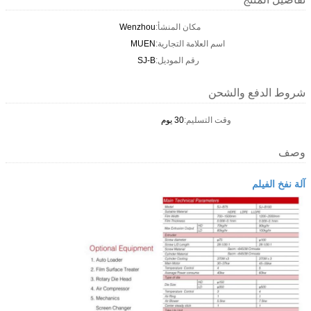
مكان المنشأ:
Wenzhou
اسم العلامة التجارية:
MUEN
رقم الموديل:
SJ-B
شروط الدفع والشحن
وقت التسليم:
30 يوم
وصف
آلة نفخ الفيلم