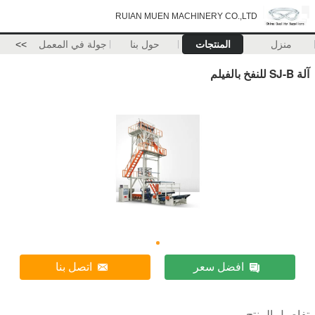
RUIAN MUEN MACHINERY CO.,LTD
منزل
المنتجات
حول بنا
جولة في المعمل
>>
آلة SJ-B للنفخ بالفيلم
افضل سعر
اتصل بنا
تفاصيل المنتج