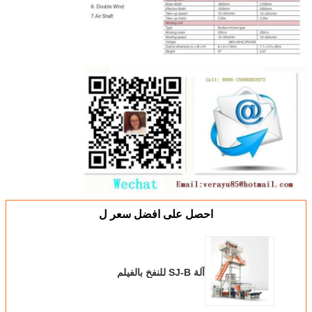
احصل على افضل سعر ل
آلة SJ-B للنفخ بالفيلم